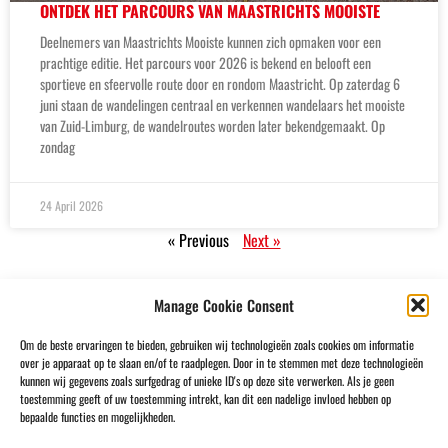
ONTDEK HET PARCOURS VAN MAASTRICHTS MOOISTE
Deelnemers van Maastrichts Mooiste kunnen zich opmaken voor een
prachtige editie. Het parcours voor 2026 is bekend en belooft een
sportieve en sfeervolle route door en rondom Maastricht. Op zaterdag 6
juni staan de wandelingen centraal en verkennen wandelaars het mooiste
van Zuid-Limburg, de wandelroutes worden later bekendgemaakt. Op
zondag
24 April 2026
« Previous
Next »
Manage Cookie Consent
Om de beste ervaringen te bieden, gebruiken wij technologieën zoals cookies om informatie
over je apparaat op te slaan en/of te raadplegen. Door in te stemmen met deze technologieën
kunnen wij gegevens zoals surfgedrag of unieke ID's op deze site verwerken. Als je geen
toestemming geeft of uw toestemming intrekt, kan dit een nadelige invloed hebben op
bepaalde functies en mogelijkheden.