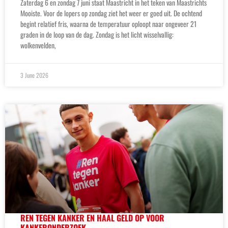
Zaterdag 6 en zondag 7 juni staat Maastricht in het teken van Maastrichts
Mooiste. Voor de lopers op zondag ziet het weer er goed uit. De ochtend
begint relatief fris, waarna de temperatuur oploopt naar ongeveer 21
graden in de loop van de dag. Zondag is het licht wisselvallig:
wolkenvelden,
3 June 2026
REN TEGEN KANKER EN HAAL GELD OP VOOR
KANKERONDERZOEK