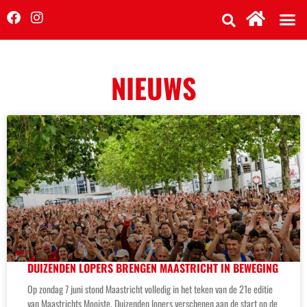
NIEUWS
DUIZENDEN LOPERS BRENGEN MAASTRICHT IN BEWEGING
Op zondag 7 juni stond Maastricht volledig in het teken van de 21e editie
van Maastrichts Mooiste. Duizenden lopers verschenen aan de start op de