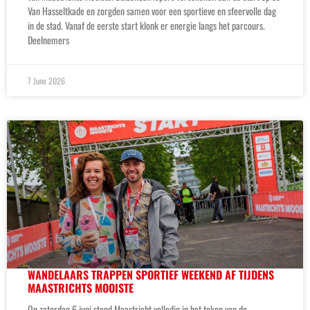
Van Hasseltkade en zorgden samen voor een sportieve en sfeervolle dag
in de stad. Vanaf de eerste start klonk er energie langs het parcours.
Deelnemers
7 June 2026
WANDELAARS TRAPPEN SPORTIEF WEEKEND AF TIJDENS
MAASTRICHTS MOOISTE
Op zaterdag 6 juni stond Maastricht volledig in het teken van de