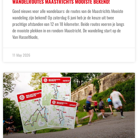
WANDELROUTES MAASTRICHTS MOOISTE BEKEND!
Goed nieuws voor alle wandelaars: de routes van de Maastrichts Mooiste
wandeling zijn bekend! Op zaterdag 6 juni heb je de keuze uit twee
prachtige afstanden van 12 en 18 kilometer. Beide routes voeren je langs
de mooiste plekken in en rondom Maastricht. De wandeling start op de
Van Hasseltkade,
11 May 2026